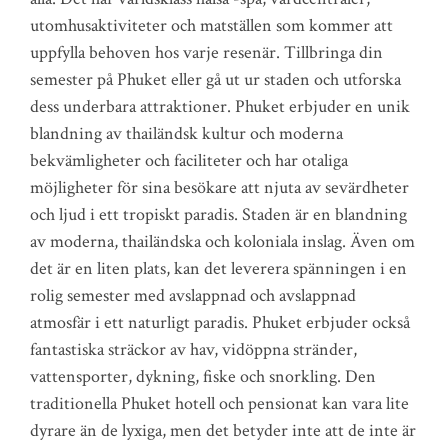
utomhusaktiviteter och matställen som kommer att
uppfylla behoven hos varje resenär. Tillbringa din
semester på Phuket eller gå ut ur staden och utforska
dess underbara attraktioner. Phuket erbjuder en unik
blandning av thailändsk kultur och moderna
bekvämligheter och faciliteter och har otaliga
möjligheter för sina besökare att njuta av sevärdheter
och ljud i ett tropiskt paradis. Staden är en blandning
av moderna, thailändska och koloniala inslag. Även om
det är en liten plats, kan det leverera spänningen i en
rolig semester med avslappnad och avslappnad
atmosfär i ett naturligt paradis. Phuket erbjuder också
fantastiska sträckor av hav, vidöppna stränder,
vattensporter, dykning, fiske och snorkling. Den
traditionella Phuket hotell och pensionat kan vara lite
dyrare än de lyxiga, men det betyder inte att de inte är