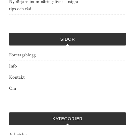
Nybörjare inom näringslivet – några
tips och råd
SIDOR
Företagsblogg
Info
Kontakt
Om
KATEGORIER
Arbetsliv