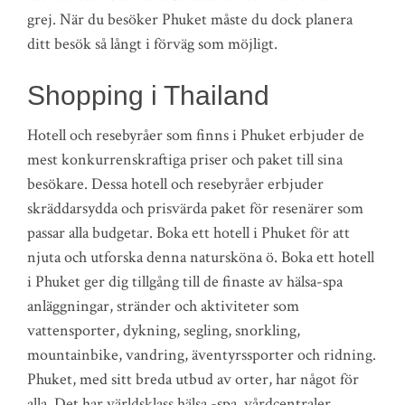
grej. När du besöker Phuket måste du dock planera
ditt besök så långt i förväg som möjligt.
Shopping i Thailand
Hotell och resebyråer som finns i Phuket erbjuder de
mest konkurrenskraftiga priser och paket till sina
besökare. Dessa hotell och resebyråer erbjuder
skräddarsydda och prisvärda paket för resenärer som
passar alla budgetar. Boka ett hotell i Phuket för att
njuta och utforska denna natursköna ö. Boka ett hotell
i Phuket ger dig tillgång till de finaste av hälsa-spa
anläggningar, stränder och aktiviteter som
vattensporter, dykning, segling, snorkling,
mountainbike, vandring, äventyrssporter och ridning.
Phuket, med sitt breda utbud av orter, har något för
alla. Det har världsklass hälsa -spa, vårdcentraler,