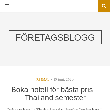
MENU
FÖRETAGSBLOGG
10 juni, 2020
RESMÅL
Boka hotell för bästa pris –
Thailand semester
Boka ett hotell i Thailand med tillförsikt; Jämför hotell