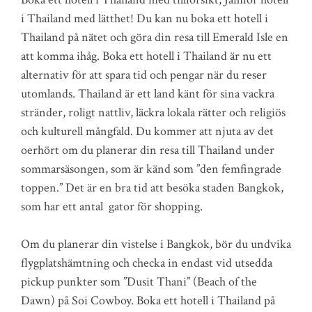
i Thailand med lätthet! Du kan nu boka ett hotell i
Thailand på nätet och göra din resa till Emerald Isle en
att komma ihåg. Boka ett hotell i Thailand är nu ett
alternativ för att spara tid och pengar när du reser
utomlands. Thailand är ett land känt för sina vackra
stränder, roligt nattliv, läckra lokala rätter och religiös
och kulturell mångfald. Du kommer att njuta av det
oerhört om du planerar din resa till Thailand under
sommarsäsongen, som är känd som ”den femfingrade
toppen.” Det är en bra tid att besöka staden Bangkok,
som har ett antal gator för shopping.
Om du planerar din vistelse i Bangkok, bör du undvika
flygplatshämtning och checka in endast vid utsedda
pickup punkter som ”Dusit Thani” (Beach of the
Dawn) på Soi Cowboy. Boka ett hotell i Thailand på