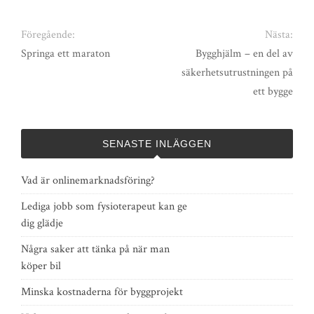
Föregående:
Nästa:
Springa ett maraton
Bygghjälm – en del av
säkerhetsutrustningen på
ett bygge
SENASTE INLÄGGEN
Vad är onlinemarknadsföring?
Lediga jobb som fysioterapeut kan ge
dig glädje
Några saker att tänka på när man
köper bil
Minska kostnaderna för byggprojekt