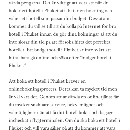
värda pengarna. Det är viktigt att veta att när du
bokar ett hotell i Phuket att du tar en bokning och
väljer ett hotell som passar din budget. Dessutom
kommer du vill se till att du kolla på Internet för bra
hotell i Phuket innan du gör dina bokningar så att du
inte slösar din tid på att försöka hitta det perfekta
hotellet. Ett budgethotell i Phuket är inte svårt att
hitta; bara gå online och söka efter ”budget hotell i
Phuket.”
Att boka ett hotell i Phuket kräver en
onlinebokningsprocess. Detta kan ta mycket tid men
är väl värt det. Genom att använda en onlinetjänst får
du mycket snabbare service, bekvämlighet och
valmöjligheter än att få ditt hotell bokat och bagage
incheckat i flygterminalen. Om du ska boka ett hotell i
Phuket och vill vara säker på att du kommer att vara