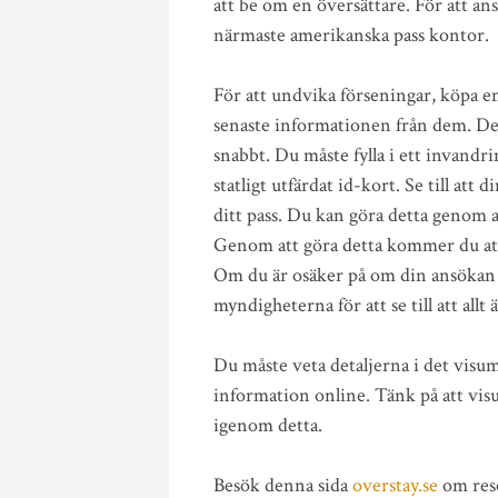
att be om en översättare. För att an
närmaste amerikanska pass kontor.
För att undvika förseningar, köpa en 
senaste informationen från dem. De
snabbt. Du måste fylla i ett invandri
statligt utfärdat id-kort. Se till a
ditt pass. Du kan göra detta genom a
Genom att göra detta kommer du att
Om du är osäker på om din ansökan h
myndigheterna för att se till att allt
Du måste veta detaljerna i det vis
information online. Tänk på att vis
igenom detta.
Besök denna sida
overstay.se
om reso