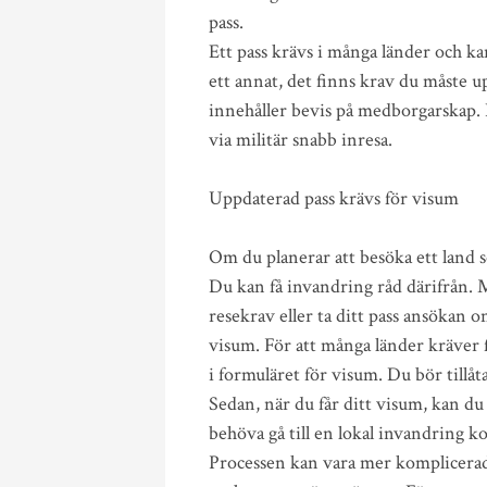
pass.
Ett pass krävs i många länder och kan
ett annat, det finns krav du måste u
innehåller bevis på medborgarskap. 
via militär snabb inresa.
Uppdaterad pass krävs för visum
Om du planerar att besöka ett land s
Du kan få invandring råd därifrån. 
resekrav eller ta ditt pass ansökan o
visum. För att många länder kräver 
i formuläret för visum. Du bör tillå
Sedan, när du får ditt visum, kan du
behöva gå till en lokal invandring 
Processen kan vara mer komplicerad