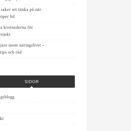
saker att tänka på när
öper bil
a kostnaderna för
rojekt
jare inom näringslivet –
tips och råd
SIDOR
agsblogg
kt