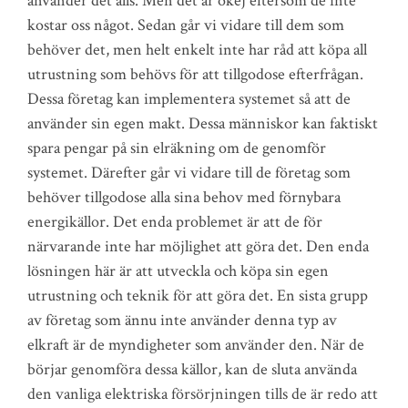
använder det alls. Men det är okej eftersom de inte
kostar oss något. Sedan går vi vidare till dem som
behöver det, men helt enkelt inte har råd att köpa all
utrustning som behövs för att tillgodose efterfrågan.
Dessa företag kan implementera systemet så att de
använder sin egen makt. Dessa människor kan faktiskt
spara pengar på sin elräkning om de genomför
systemet. Därefter går vi vidare till de företag som
behöver tillgodose alla sina behov med förnybara
energikällor. Det enda problemet är att de för
närvarande inte har möjlighet att göra det. Den enda
lösningen här är att utveckla och köpa sin egen
utrustning och teknik för att göra det. En sista grupp
av företag som ännu inte använder denna typ av
elkraft är de myndigheter som använder den. När de
börjar genomföra dessa källor, kan de sluta använda
den vanliga elektriska försörjningen tills de är redo att