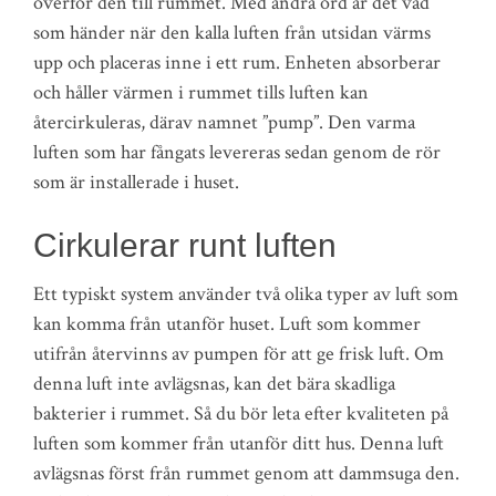
överför den till rummet. Med andra ord är det vad
som händer när den kalla luften från utsidan värms
upp och placeras inne i ett rum. Enheten absorberar
och håller värmen i rummet tills luften kan
återcirkuleras, därav namnet ”pump”. Den varma
luften som har fångats levereras sedan genom de rör
som är installerade i huset.
Cirkulerar runt luften
Ett typiskt system använder två olika typer av luft som
kan komma från utanför huset. Luft som kommer
utifrån återvinns av pumpen för att ge frisk luft. Om
denna luft inte avlägsnas, kan det bära skadliga
bakterier i rummet. Så du bör leta efter kvaliteten på
luften som kommer från utanför ditt hus. Denna luft
avlägsnas först från rummet genom att dammsuga den.