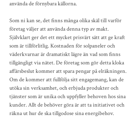
använda de förnybara källorna.
Som ni kan se, det finns många olika skäl till varför
företag väljer att använda denna typ av makt.
Självklart ger det ett mycket prisvärt sätt att ge kraft
som är tillförlitlig. Kostnaden för solpaneler och
väderkvarnar är dramatiskt lägre än vad som finns
tillgängligt via nätet. De företag som gör detta kloka
affärsbeslut kommer att spara pengar på elräkningen.
Om de kommer att fullfölja sitt engagemang, kan de
utöka sin verksamhet, och erbjuda produkter och
tjänster som är unika och uppfyller behoven hos sina
kunder. Allt de behöver göra är att ta initiativet och
räkna ut hur de ska tillgodose sina energibehov.