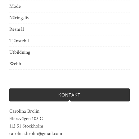
Mode
Näringsliv
Resmål
Tjänstebil
Utbildning
Webb
KONTAKT
Carolina Brolin
Elersvägen 103 C
112 51 Stockholm
carolina.brolin@gmail.com