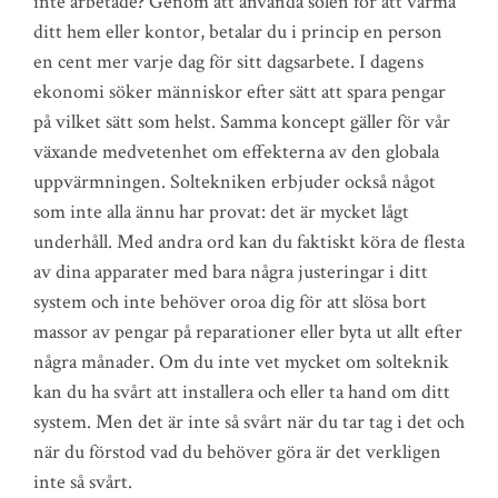
inte arbetade? Genom att använda solen för att värma
ditt hem eller kontor, betalar du i princip en person
en cent mer varje dag för sitt dagsarbete. I dagens
ekonomi söker människor efter sätt att spara pengar
på vilket sätt som helst. Samma koncept gäller för vår
växande medvetenhet om effekterna av den globala
uppvärmningen. Soltekniken erbjuder också något
som inte alla ännu har provat: det är mycket lågt
underhåll. Med andra ord kan du faktiskt köra de flesta
av dina apparater med bara några justeringar i ditt
system och inte behöver oroa dig för att slösa bort
massor av pengar på reparationer eller byta ut allt efter
några månader. Om du inte vet mycket om solteknik
kan du ha svårt att installera och eller ta hand om ditt
system. Men det är inte så svårt när du tar tag i det och
när du förstod vad du behöver göra är det verkligen
inte så svårt.