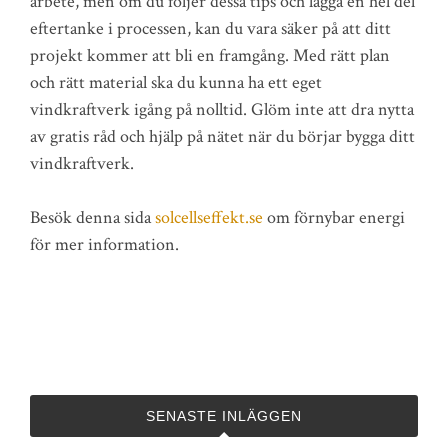
arbete, men om du följer dessa tips och lägga en hel del
eftertanke i processen, kan du vara säker på att ditt
projekt kommer att bli en framgång. Med rätt plan
och rätt material ska du kunna ha ett eget
vindkraftverk igång på nolltid. Glöm inte att dra nytta
av gratis råd och hjälp på nätet när du börjar bygga ditt
vindkraftverk.
Besök denna sida
solcellseffekt.se
om förnybar energi
för mer information.
SENASTE INLÄGGEN