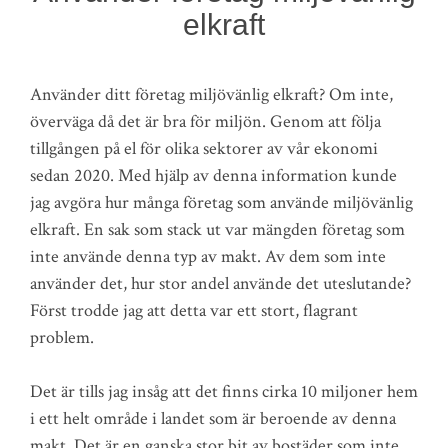
elkraft
Använder ditt företag miljövänlig elkraft? Om inte,
överväga då det är bra för miljön. Genom att följa
tillgången på el för olika sektorer av vår ekonomi
sedan 2020. Med hjälp av denna information kunde
jag avgöra hur många företag som använde miljövänlig
elkraft. En sak som stack ut var mängden företag som
inte använde denna typ av makt. Av dem som inte
använder det, hur stor andel använde det uteslutande?
Först trodde jag att detta var ett stort, flagrant
problem.
Det är tills jag insåg att det finns cirka 10 miljoner hem
i ett helt område i landet som är beroende av denna
makt. Det är en ganska stor bit av bostäder som inte