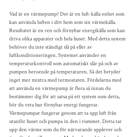
Vad är en värmepump? Det är en luft-källa enhet som
kan använda luften i ditt hem som sin värmekälla.
Resultatet är en ren och förnybar energikälla som kan
driva olika apparater och hela huset. Med detta system
behöver du inte ständigt slå på eller av
luftkonditioneringen. Systemet använder en
temperaturkontroll som automatiskt slår på och av
pumpen beroende på temperaturen. Så det betyder
inget mer mixtra med termostaten. Fördelarna med
att använda en värmepump är flera så innan du
bestämmer dig för att satsa på ett system som detta,
bör du veta hur förnybar energi fungerar.
Värmepumpar fungerar genom att ta upp luft från
utanför huset och pumpa in den i rummet. Detta tar
upp den värme som du för närvarande upplever och