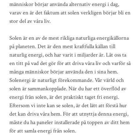
människor börjar använda alternativ energi i dag,
varav en är det faktum att solen verkligen börjar bli en
stor del av våra liv.
Solen är en av de mest rikliga naturliga energikällorna
på planeten. Det är den mest kraftfulla källan till
naturlig energi, och har varit i miljarder år. Låt oss ta
en titt på vad det gör för att driva våra liv och varför så
många människor börjar använda den i sina hem.
Solenergi är naturligt förekommande. Vår värld och
solen är sammankopplade. När du har ett överflöd av
energi från solen, är det praktiskt taget fri energi.
Eftersom vi inte kan se solen, är det lätt att förstå hur
det kan driva våra hem. För att utnyttja denna energi,
måste du ha paneler installerade på toppen av ditt hem
för att samla energi från solen.