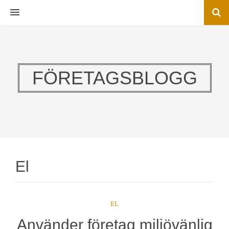
MENU
FÖRETAGSBLOGG
El
EL
Använder företag miljövänlig