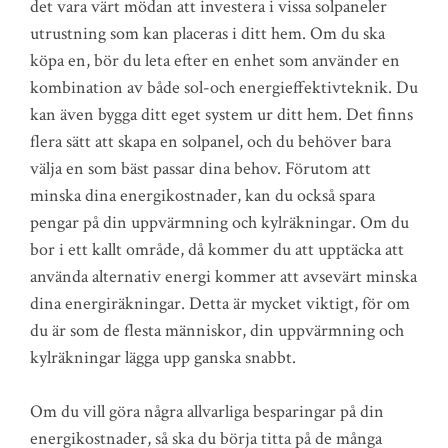
det vara värt mödan att investera i vissa solpaneler
utrustning som kan placeras i ditt hem. Om du ska
köpa en, bör du leta efter en enhet som använder en
kombination av både sol-och energieffektivteknik. Du
kan även bygga ditt eget system ur ditt hem. Det finns
flera sätt att skapa en solpanel, och du behöver bara
välja en som bäst passar dina behov. Förutom att
minska dina energikostnader, kan du också spara
pengar på din uppvärmning och kylräkningar. Om du
bor i ett kallt område, då kommer du att upptäcka att
använda alternativ energi kommer att avsevärt minska
dina energiräkningar. Detta är mycket viktigt, för om
du är som de flesta människor, din uppvärmning och
kylräkningar lägga upp ganska snabbt.
Om du vill göra några allvarliga besparingar på din
energikostnader, så ska du börja titta på de många