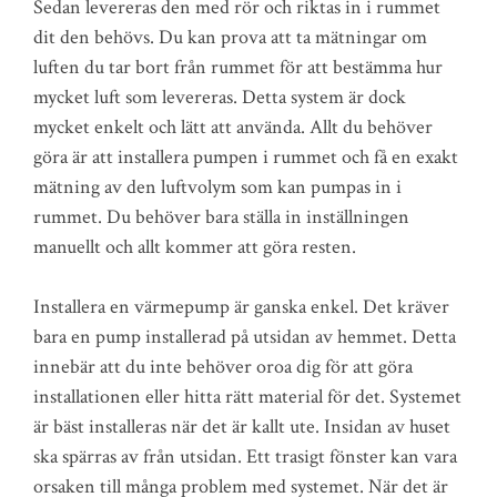
Sedan levereras den med rör och riktas in i rummet
dit den behövs. Du kan prova att ta mätningar om
luften du tar bort från rummet för att bestämma hur
mycket luft som levereras. Detta system är dock
mycket enkelt och lätt att använda. Allt du behöver
göra är att installera pumpen i rummet och få en exakt
mätning av den luftvolym som kan pumpas in i
rummet. Du behöver bara ställa in inställningen
manuellt och allt kommer att göra resten.
Installera en värmepump är ganska enkel. Det kräver
bara en pump installerad på utsidan av hemmet. Detta
innebär att du inte behöver oroa dig för att göra
installationen eller hitta rätt material för det. Systemet
är bäst installeras när det är kallt ute. Insidan av huset
ska spärras av från utsidan. Ett trasigt fönster kan vara
orsaken till många problem med systemet. När det är