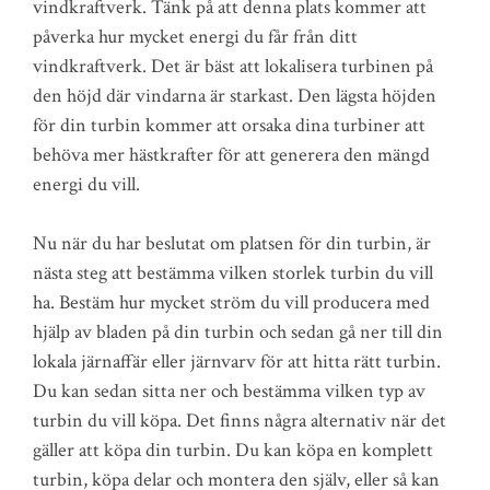
vindkraftverk. Tänk på att denna plats kommer att
påverka hur mycket energi du får från ditt
vindkraftverk. Det är bäst att lokalisera turbinen på
den höjd där vindarna är starkast. Den lägsta höjden
för din turbin kommer att orsaka dina turbiner att
behöva mer hästkrafter för att generera den mängd
energi du vill.
Nu när du har beslutat om platsen för din turbin, är
nästa steg att bestämma vilken storlek turbin du vill
ha. Bestäm hur mycket ström du vill producera med
hjälp av bladen på din turbin och sedan gå ner till din
lokala järnaffär eller järnvarv för att hitta rätt turbin.
Du kan sedan sitta ner och bestämma vilken typ av
turbin du vill köpa. Det finns några alternativ när det
gäller att köpa din turbin. Du kan köpa en komplett
turbin, köpa delar och montera den själv, eller så kan