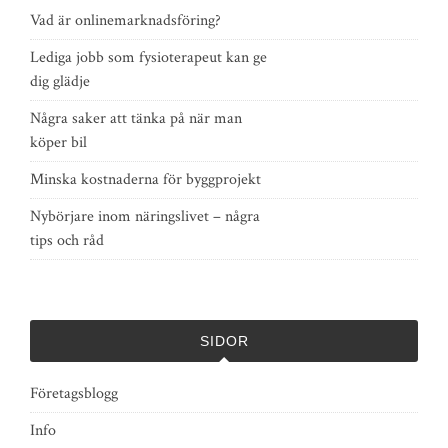
Vad är onlinemarknadsföring?
Lediga jobb som fysioterapeut kan ge
dig glädje
Några saker att tänka på när man
köper bil
Minska kostnaderna för byggprojekt
Nybörjare inom näringslivet – några
tips och råd
SIDOR
Företagsblogg
Info