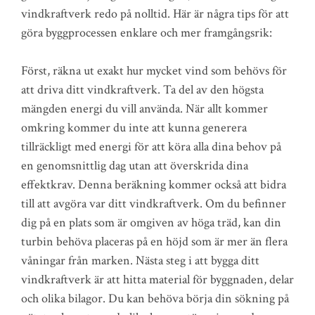
vindkraftverk redo på nolltid. Här är några tips för att
göra byggprocessen enklare och mer framgångsrik:
Först, räkna ut exakt hur mycket vind som behövs för
att driva ditt vindkraftverk. Ta del av den högsta
mängden energi du vill använda. När allt kommer
omkring kommer du inte att kunna generera
tillräckligt med energi för att köra alla dina behov på
en genomsnittlig dag utan att överskrida dina
effektkrav. Denna beräkning kommer också att bidra
till att avgöra var ditt vindkraftverk. Om du befinner
dig på en plats som är omgiven av höga träd, kan din
turbin behöva placeras på en höjd som är mer än flera
våningar från marken. Nästa steg i att bygga ditt
vindkraftverk är att hitta material för byggnaden, delar
och olika bilagor. Du kan behöva börja din sökning på