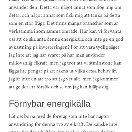
använder den. Detta var något annat som slog mig om
detta, och något annat som fick mig att tänka på detta
som en stor fråga. Det finns många branscher som är
verksamma inom samma område. Hur kan vi förvänta
oss att de ska anta denna energikälla och inte ge en god
avkastning på investeringen? För att vara tydlig säger
jag inte att jag har svaret på hur man använder
miljövänlig elkraft, men jag tror att vi åtminstone kan
lägga lite pengar på att räkna ut vilka dessa behov är.
Jag är inte en att tro att jag vet allt, men jag kommer
att ge det ett försök och se om jag kan hjälpa dig.
Förnybar energikälla
Låt oss börja med de företag som inte har någon
användning för denna typ av elkraft. De kanske inte