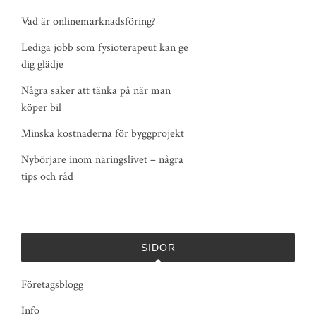
Vad är onlinemarknadsföring?
Lediga jobb som fysioterapeut kan ge
dig glädje
Några saker att tänka på när man
köper bil
Minska kostnaderna för byggprojekt
Nybörjare inom näringslivet – några
tips och råd
SIDOR
Företagsblogg
Info