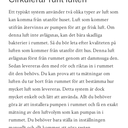
Ett typiskt system använder två olika typer av luft som
kan komma från utanför huset. Luft som kommer
utifrån återvinns av pumpen för att ge frisk luft. Om
denna luft inte avlägsnas, kan det bära skadliga
bakterier i rummet. Så du bör leta efter kvaliteten på
luften som kommer från utanför ditt hus. Denna luft
avlägsnas först från rummet genom att dammsuga den.
Sedan levereras den med rör och riktas in i rummet
dit den behövs. Du kan prova att ta mätningar om
luften du tar bort från rummet för att bestämma hur
mycket luft som levereras. Detta system är dock
mycket enkelt och lätt att använda. Allt du behöver
göra är att installera pumpen i rummet och få en exakt
mätning av den luftvolym som kan pumpas in i
rummet. Du behöver bara ställa in inställningen
manuellt och allt kommer att göra resten.