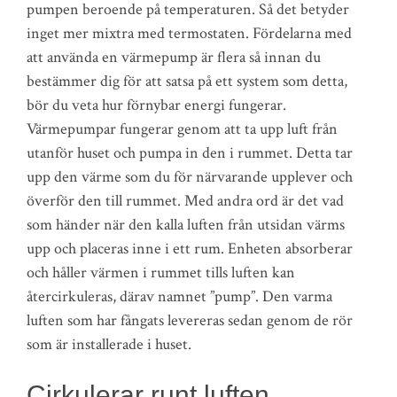
pumpen beroende på temperaturen. Så det betyder
inget mer mixtra med termostaten. Fördelarna med
att använda en värmepump är flera så innan du
bestämmer dig för att satsa på ett system som detta,
bör du veta hur förnybar energi fungerar.
Värmepumpar fungerar genom att ta upp luft från
utanför huset och pumpa in den i rummet. Detta tar
upp den värme som du för närvarande upplever och
överför den till rummet. Med andra ord är det vad
som händer när den kalla luften från utsidan värms
upp och placeras inne i ett rum. Enheten absorberar
och håller värmen i rummet tills luften kan
återcirkuleras, därav namnet ”pump”. Den varma
luften som har fångats levereras sedan genom de rör
som är installerade i huset.
Cirkulerar runt luften