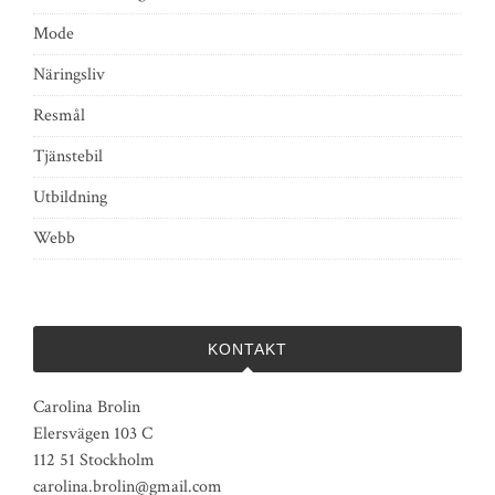
Mode
Näringsliv
Resmål
Tjänstebil
Utbildning
Webb
KONTAKT
Carolina Brolin
Elersvägen 103 C
112 51 Stockholm
carolina.brolin@gmail.com