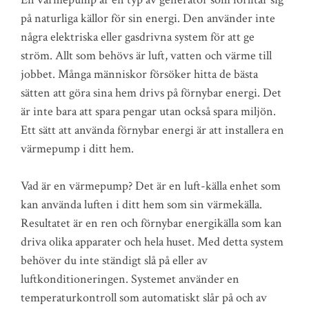
på naturliga källor för sin energi. Den använder inte
några elektriska eller gasdrivna system för att ge
ström. Allt som behövs är luft, vatten och värme till
jobbet. Många människor försöker hitta de bästa
sätten att göra sina hem drivs på förnybar energi. Det
är inte bara att spara pengar utan också spara miljön.
Ett sätt att använda förnybar energi är att installera en
värmepump i ditt hem.
Vad är en värmepump? Det är en luft-källa enhet som
kan använda luften i ditt hem som sin värmekälla.
Resultatet är en ren och förnybar energikälla som kan
driva olika apparater och hela huset. Med detta system
behöver du inte ständigt slå på eller av
luftkonditioneringen. Systemet använder en
temperaturkontroll som automatiskt slår på och av