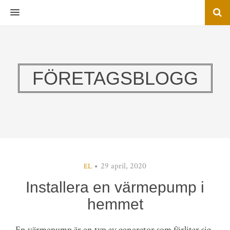
MENU
FÖRETAGSBLOGG
29 april, 2020
EL
Installera en värmepump i
hemmet
En värmepump är en typ av generator som förlitar sig