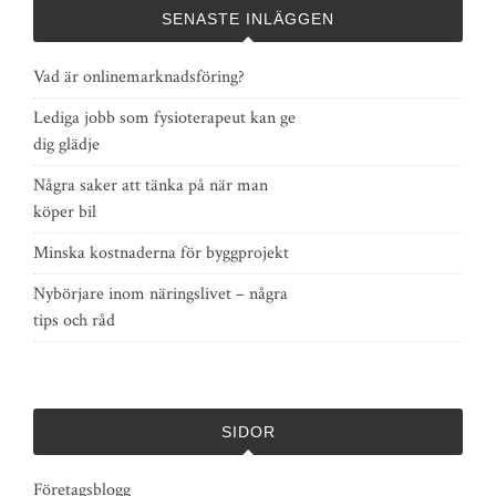
SENASTE INLÄGGEN
Vad är onlinemarknadsföring?
Lediga jobb som fysioterapeut kan ge
dig glädje
Några saker att tänka på när man
köper bil
Minska kostnaderna för byggprojekt
Nybörjare inom näringslivet – några
tips och råd
SIDOR
Företagsblogg