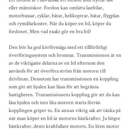
eller människor. Fordon kan omfatta lastbilar,
motorbussar, cyklar, båtar, helikoptrar, båtar, flygplan
och rymdfarkoster. När du köper en bil, köper du
fordonet. Men vad exakt gör en bra bil?
Den bör ha god körförmåga med ett tillförlitligt
överföringssystem och bromsar. Transmissionen är en
av de viktigaste delarna av en bil eftersom den
används för att överföra ström från motorn till
drivlinan. Dessutom har transmissionen en koppling
som gör att hjulen kan låsas för att begränsa
hastigheten. Transmissionens koppling gör att du kan
låsa hjulen och inte låta motorn starta förrän
kopplingen griper in. En annan viktig sak att tänka på
när man köper en bil är motorns hästkrafter. Ju högre
hästkrafter, desto kraftfullare motorn. En liten motor