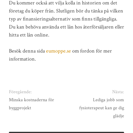
Du kommer också att vilja kolla in historien om det
företag du köper från. Slutligen bör du tänka på vilken
typ av finansieringsalternativ som finns tillgängliga.
Du kan behöva använda ett lån hos återförsäljaren eller
hitta ett lån online.
Besök denna sida
eumoppe.se
om fordon för mer
information.
Föregående:
Nästa:
Minska kostnaderna för
Lediga jobb som
byggprojekt
fysioterapeut kan ge dig
glädje