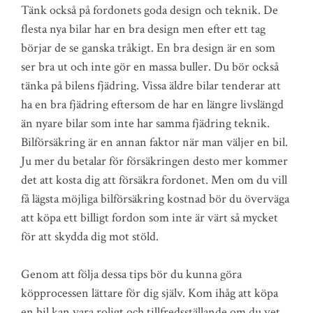
Tänk också på fordonets goda design och teknik. De
flesta nya bilar har en bra design men efter ett tag
börjar de se ganska tråkigt. En bra design är en som
ser bra ut och inte gör en massa buller. Du bör också
tänka på bilens fjädring. Vissa äldre bilar tenderar att
ha en bra fjädring eftersom de har en längre livslängd
än nyare bilar som inte har samma fjädring teknik.
Bilförsäkring är en annan faktor när man väljer en bil.
Ju mer du betalar för försäkringen desto mer kommer
det att kosta dig att försäkra fordonet. Men om du vill
få lägsta möjliga bilförsäkring kostnad bör du överväga
att köpa ett billigt fordon som inte är värt så mycket
för att skydda dig mot stöld.
Genom att följa dessa tips bör du kunna göra
köpprocessen lättare för dig själv. Kom ihåg att köpa
en bil kan vara roligt och tillfredsställande om du vet