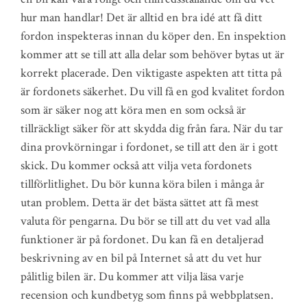
hur man handlar! Det är alltid en bra idé att få ditt
fordon inspekteras innan du köper den. En inspektion
kommer att se till att alla delar som behöver bytas ut är
korrekt placerade. Den viktigaste aspekten att titta på
är fordonets säkerhet. Du vill få en god kvalitet fordon
som är säker nog att köra men en som också är
tillräckligt säker för att skydda dig från fara. När du tar
dina provkörningar i fordonet, se till att den är i gott
skick. Du kommer också att vilja veta fordonets
tillförlitlighet. Du bör kunna köra bilen i många år
utan problem. Detta är det bästa sättet att få mest
valuta för pengarna. Du bör se till att du vet vad alla
funktioner är på fordonet. Du kan få en detaljerad
beskrivning av en bil på Internet så att du vet hur
pålitlig bilen är. Du kommer att vilja läsa varje
recension och kundbetyg som finns på webbplatsen.