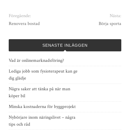
Föregående:
Nästa:
Renovera bostad
Börja sporta
SENASTE INLÄGGEN
Vad är onlinemarknadsföring?
Lediga jobb som fysioterapeut kan ge
dig glädje
Några saker att tänka på när man
köper bil
Minska kostnaderna för byggprojekt
Nybörjare inom näringslivet – några
tips och råd