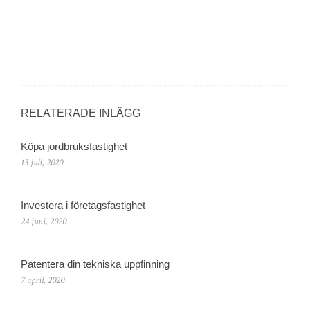
RELATERADE INLÄGG
Köpa jordbruksfastighet
13 juli, 2020
Investera i företagsfastighet
24 juni, 2020
Patentera din tekniska uppfinning
7 april, 2020