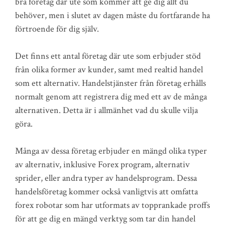
bra företag där ute som kommer att ge dig allt du
behöver, men i slutet av dagen måste du fortfarande ha
förtroende för dig själv.
Det finns ett antal företag där ute som erbjuder stöd
från olika former av kunder, samt med realtid handel
som ett alternativ. Handelstjänster från företag erhålls
normalt genom att registrera dig med ett av de många
alternativen. Detta är i allmänhet vad du skulle vilja
göra.
Många av dessa företag erbjuder en mängd olika typer
av alternativ, inklusive Forex program, alternativ
sprider, eller andra typer av handelsprogram. Dessa
handelsföretag kommer också vanligtvis att omfatta
forex robotar som har utformats av topprankade proffs
för att ge dig en mängd verktyg som tar din handel