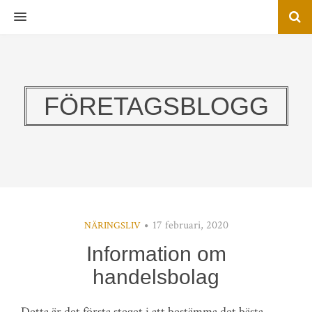
MENU
FÖRETAGSBLOGG
17 februari, 2020
NÄRINGSLIV
Information om
handelsbolag
Detta är det första steget i att bestämma det bästa